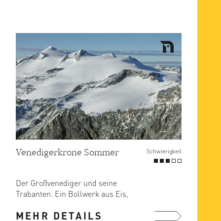
Venedigerkrone Sommer
Schwierigkeit
Der Großvenediger und seine
Trabanten. Ein Bollwerk aus Eis,
Schnee und Fels. Die Hochtour ...
MEHR DETAILS
mehr ...