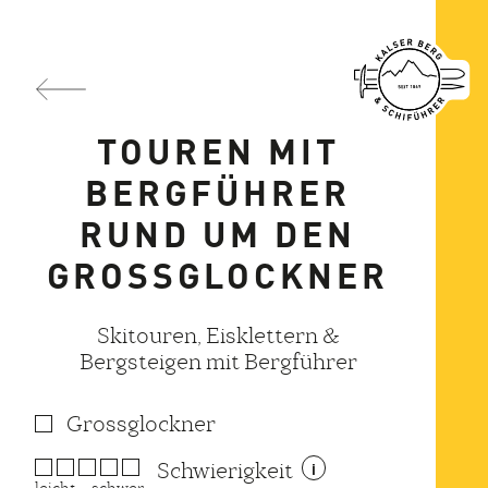
TOUREN MIT
BERGFÜHRER
RUND UM DEN
GROSSGLOCKNER
Skitouren, Eisklettern &
Bergsteigen mit Bergführer
Grossglockner
Schwierigkeit
i
leicht
schwer