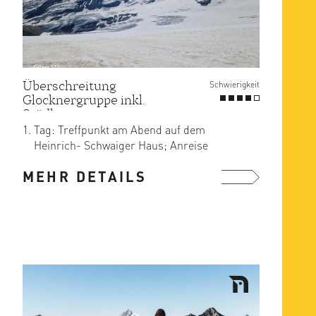
Überschreitung
Schwierigkeit
Glocknergruppe inkl.
Stüdlgrat
Tag: Treffpunkt am Abend auf dem
Heinrich- Schwaiger Haus; Anreise
entweder zusammen von Kals mit ...
MEHR DETAILS
mehr ...