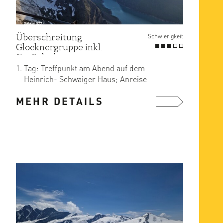
Überschreitung
Schwierigkeit
Glocknergruppe inkl.
Großglockner
Tag: Treffpunkt am Abend auf dem
Heinrich- Schwaiger Haus; Anreise
entweder zusammen von Kals mit ...
MEHR DETAILS
mehr ...