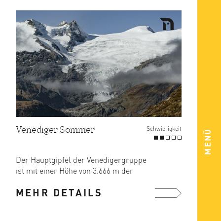
Venediger Sommer
Schwierigkeit
MENÜ
Der Hauptgipfel der Venedigergruppe
ist mit einer Höhe von 3.666 m der
vierthöchste Berg ...
MEHR DETAILS
mehr ...