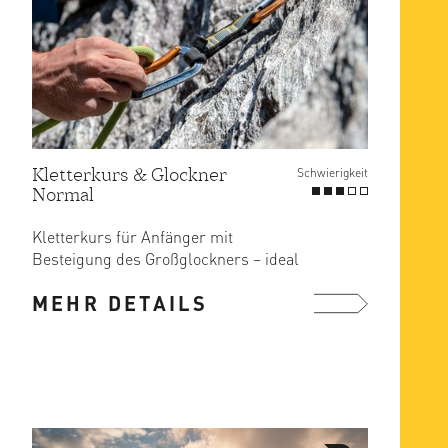
Kletterkurs & Glockner
Schwierigkeit
Normal
Kletterkurs für Anfänger mit
Besteigung des Großglockners – ideal
für Einsteiger und als ...
MEHR DETAILS
mehr ...