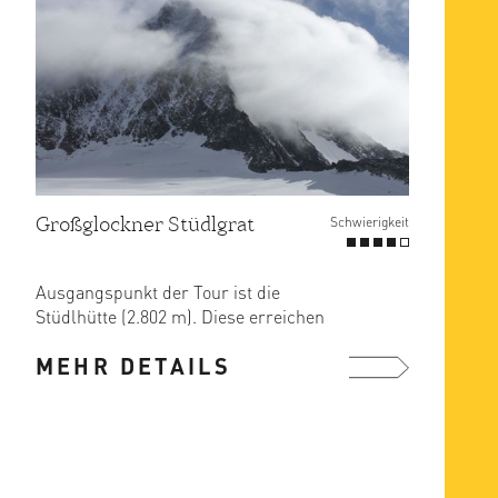
Großglockner Stüdlgrat
Schwierigkeit
Ausgangspunkt der Tour ist die
Stüdlhütte (2.802 m). Diese erreichen
Sie problemlos vom Lucknerhaus ...
MEHR DETAILS
mehr ...