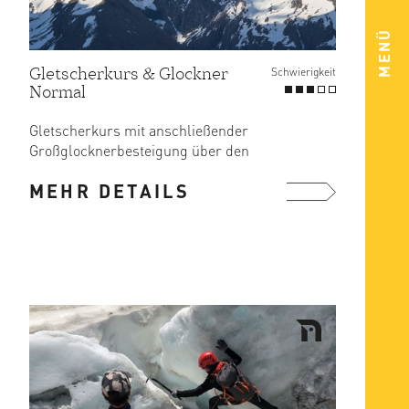
MENÜ
Gletscherkurs & Glockner
Schwierigkeit
Normal
Gletscherkurs mit anschließender
Großglocknerbesteigung über den
Normalweg
MEHR DETAILS
mehr ...