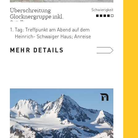
Überschreitung
Schwierigkeit
Glocknergruppe inkl.
Stüdlgrat
Tag: Treffpunkt am Abend auf dem
Heinrich- Schwaiger Haus; Anreise
entweder zusammen von Kals mit ...
MEHR DETAILS
mehr ...