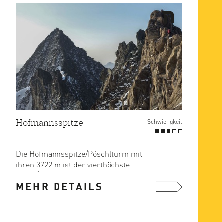
Hofmannsspitze
Schwierigkeit
Die Hofmannsspitze/Pöschlturm mit
ihren 3722 m ist der vierthöchste
Berg Österreichs und zeichnet ...
MEHR DETAILS
mehr ...