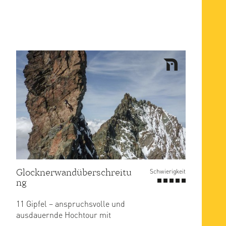
Glocknerwandüberschreitu
Schwierigkeit
ng
11 Gipfel – anspruchsvolle und
ausdauernde Hochtour mit
Westalpencharakter – diese Worte