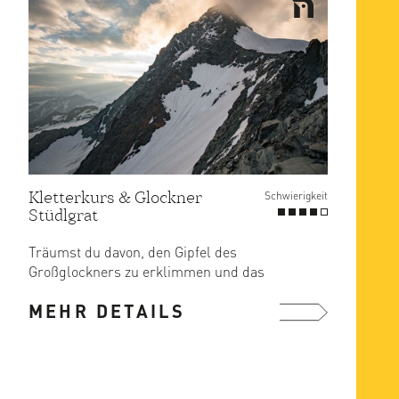
Kletterkurs & Glockner
Schwierigkeit
Stüdlgrat
Träumst du davon, den Gipfel des
Großglockners zu erklimmen und das
atemberaubende Panorama der ...
MEHR DETAILS
mehr ...