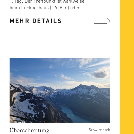
1. Tag: Der Treffpunkt ist wahlweise
beim Lucknerhaus (1.918 m) oder
bereits am ersten Etappenziel, ...
MEHR DETAILS
mehr ...
Überschreitung
Schwierigkeit