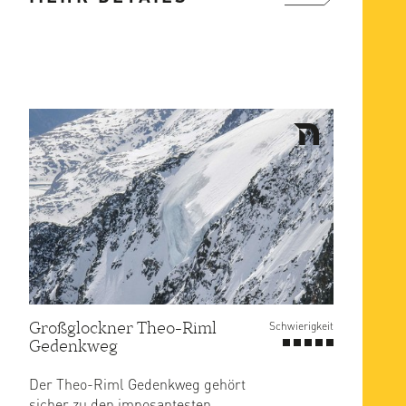
mehr ...
Großglockner Theo-Riml
Schwierigkeit
Gedenkweg
Der Theo-Riml Gedenkweg gehört
sicher zu den imposantesten