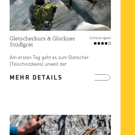
Gletscherkurs & Glockner
Schwierigkeit
Stüdlgrat
Am ersten Tag geht es zum Gletscher
(Teischnitzkees) unweit der
Stüdlhütte. Geübt wird das Queren ...
MEHR DETAILS
mehr ...