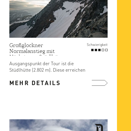
Großglockner
Schwierigkeit
Normalanstieg mit
Nächtigung Stüdlhütte
Ausgangspunkt der Tour ist die
Stüdlhütte (2.802 m). Diese erreichen
Sie problemlos vom Lucknerhaus ...
MEHR DETAILS
mehr ...