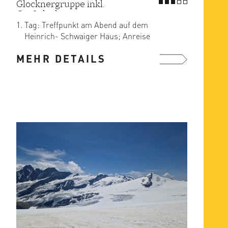
Glocknergruppe inkl.
Großglockner
Tag: Treffpunkt am Abend auf dem
Heinrich- Schwaiger Haus; Anreise
entweder zusammen von Kals mit ...
MEHR DETAILS
mehr ...