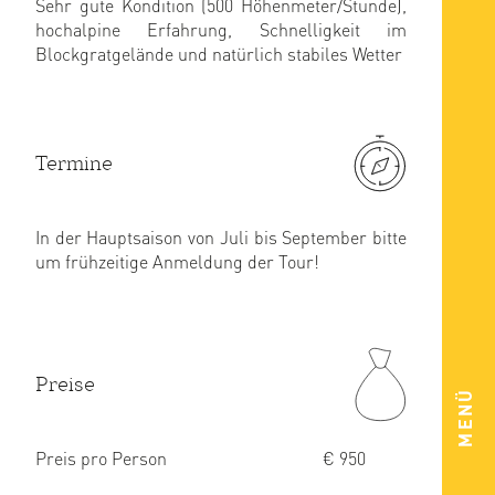
Sehr gute Kondition (500 Höhenmeter/Stunde),
hochalpine Erfahrung, Schnelligkeit im
Blockgratgelände und natürlich stabiles Wetter
Termine
In der Hauptsaison von Juli bis September bitte
um frühzeitige Anmeldung der Tour!
Preise
MENÜ
Preis pro Person
€ 950