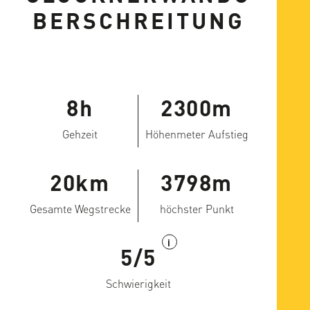
BERSCHREITUNG
8h
2300m
Gehzeit
Höhenmeter Aufstieg
20km
3798m
Gesamte Wegstrecke
höchster Punkt
i
5/5
Schwierigkeit