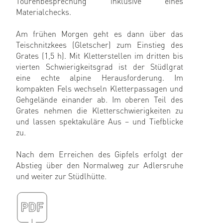
Tourenbesprechung inklusive eines
Materialchecks.
Am frühen Morgen geht es dann über das
Teischnitzkees (Gletscher) zum Einstieg des
Grates (1,5 h). Mit Kletterstellen im dritten bis
vierten Schwierigkeitsgrad ist der Stüdlgrat
eine echte alpine Herausforderung. Im
kompakten Fels wechseln Kletterpassagen und
Gehgelände einander ab. Im oberen Teil des
Grates nehmen die Kletterschwierigkeiten zu
und lassen spektakuläre Aus – und Tiefblicke
zu.
Nach dem Erreichen des Gipfels erfolgt der
Abstieg über den Normalweg zur Adlersruhe
und weiter zur Stüdlhütte.