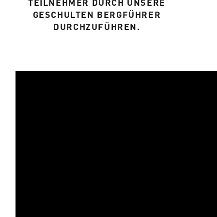
TEILNEHMER DURCH UNSERE
GESCHULTEN BERGFÜHRER
DURCHZUFÜHREN.