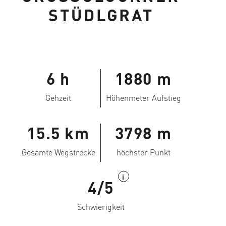
TÜDLGRAT
6 h
1880 m
Gehzeit
Höhenmeter Aufstieg
15.5 km
3798 m
Gesamte Wegstrecke
höchster Punkt
i
4/5
Schwierigkeit