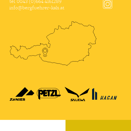
tel.
0043 (0)664 4161289
info@bergfuehrer-kals.at
instagram