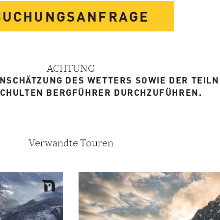
BUCHUNGS­ANFRAGE
ACHTUNG
EINSCHÄTZUNG DES WETTERS SOWIE DER TEIL
SCHULTEN BERGFÜHRER DURCHZUFÜHREN.
Verwandte Touren