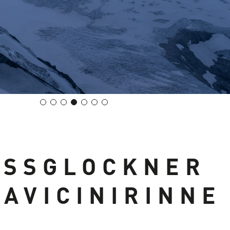
SSGLOCKNER P
VICINIRINNE