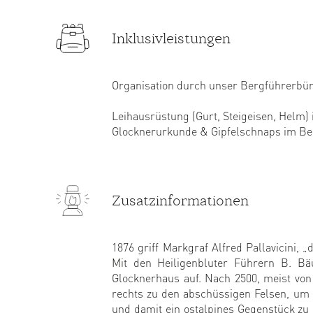
Inklusivleistungen
Organisation durch unser Bergführerbür
Leihausrüstung (Gurt, Steigeisen, Helm) i
Glocknerurkunde & Gipfelschnaps im Be
Zusatzinformationen
1876 griff Markgraf Alfred Pallavicini,
Mit den Heiligenbluter Führern B. Bä
Glocknerhaus auf. Nach 2500, meist von
rechts zu den abschüssigen Felsen, um g
und damit ein ostalpines Gegenstück zu 