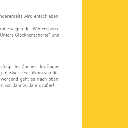
dererseits wird entschieden,
traße wegen der Wintersperre
 "Untere Glocknerscharte" und
rfolgt der Zustieg. Im Bogen
g markiert (ca. 50min von der
er werdend geht es nach oben.
rd von Jahr zu Jahr größer!