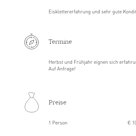
Eisklettererfahrung und sehr gute Kondit
Termine
Herbst und Frühjahr eignen sich erfah
Auf Anfrage!
Preise
1 Person
€ 10