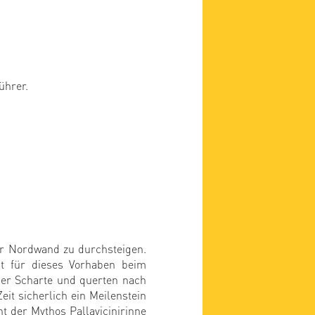
ührer.
ner Nordwand zu durchsteigen.
t für dieses Vorhaben beim
der Scharte und querten nach
it sicherlich ein Meilenstein
t der Mythos Pallavicinirinne