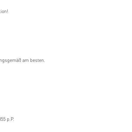
ion!
rungsgemäß am besten.
55 p.P.