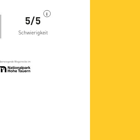
i
5/5
Schwierigkeit
überwiegende Wegstrecke im