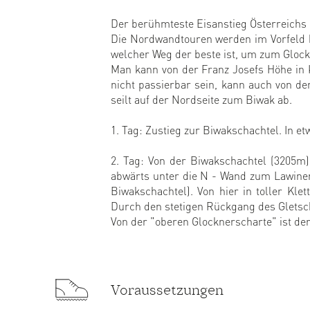
Der berühmteste Eisanstieg Österreichs 
Die Nordwandtouren werden im Vorfeld b
welcher Weg der beste ist, um zum Gloc
Man kann von der Franz Josefs Höhe in 
nicht passierbar sein, kann auch von de
seilt auf der Nordseite zum Biwak ab.
1. Tag: Zustieg zur Biwakschachtel. In e
2. Tag: Von der Biwakschachtel (3205m)
abwärts unter die N - Wand zum Lawinenk
Biwakschachtel). Von hier in toller Kle
Durch den stetigen Rückgang des Gletsche
Von der "oberen Glocknerscharte" ist der
Voraussetzungen