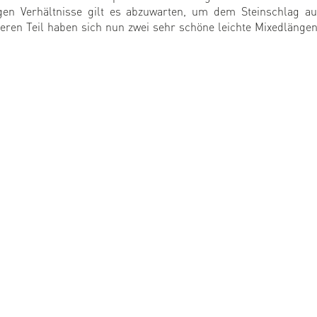
igen Verhältnisse gilt es abzuwarten, um dem Steinschlag a
ren Teil haben sich nun zwei sehr schöne leichte Mixedlängen