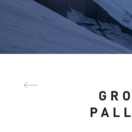
GRO
ALLA