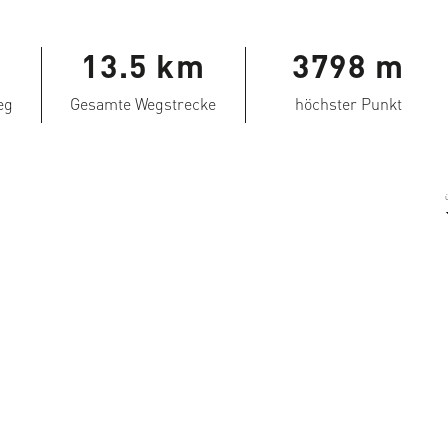
13.5 km
3798 m
eg
Gesamte Wegstrecke
höchster Punkt