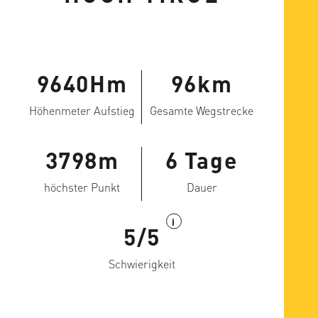
9640Hm
96km
Höhenmeter Aufstieg
Gesamte Wegstrecke
3798m
6 Tage
höchster Punkt
Dauer
i
5/5
Schwierigkeit