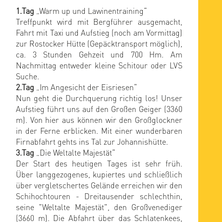
1.Tag
„Warm up und Lawinentraining“
Treffpunkt wird mit Bergführer ausgemacht,
Fahrt mit Taxi und Aufstieg (noch am Vormittag)
zur Rostocker Hütte (Gepäcktransport möglich),
ca. 3 Stunden Gehzeit und 700 Hm. Am
Nachmittag entweder kleine Schitour oder LVS
Suche.
2.Tag
„Im Angesicht der Eisriesen“
Nun geht die Durchquerung richtig los! Unser
Aufstieg führt uns auf den Großen Geiger (3360
m). Von hier aus können wir den Großglockner
in der Ferne erblicken. Mit einer wunderbaren
Firnabfahrt gehts ins Tal zur Johannishütte.
3.Tag
„Die Weltalte Majestät“
Der Start des heutigen Tages ist sehr früh.
Über langgezogenes, kupiertes und schließlich
über vergletschertes Gelände erreichen wir den
Schihochtouren - Dreitausender schlechthin,
seine "Weltalte Majestät", den Großvenediger
(3660 m). Die Abfahrt über das Schlatenkees,