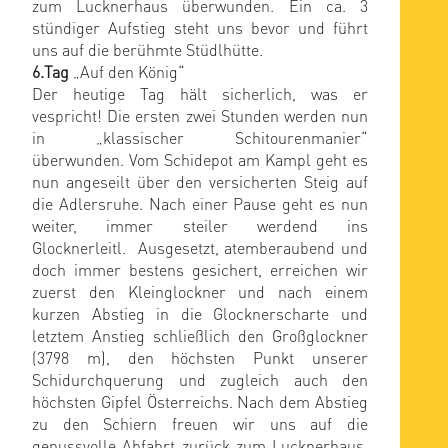
zum Lucknerhaus überwunden. Ein ca. 3
stündiger Aufstieg steht uns bevor und führt
uns auf die berühmte Stüdlhütte.
6.Tag
„Auf den König“
Der heutige Tag hält sicherlich, was er
vespricht! Die ersten zwei Stunden werden nun
in „klassischer Schitourenmanier“
überwunden. Vom Schidepot am Kampl geht es
nun angeseilt über den versicherten Steig auf
die Adlersruhe. Nach einer Pause geht es nun
weiter, immer steiler werdend ins
Glocknerleitl. Ausgesetzt, atemberaubend und
doch immer bestens gesichert, erreichen wir
zuerst den Kleinglockner und nach einem
kurzen Abstieg in die Glocknerscharte und
letztem Anstieg schließlich den Großglockner
(3798 m), den höchsten Punkt unserer
Schidurchquerung und zugleich auch den
höchsten Gipfel Österreichs. Nach dem Abstieg
zu den Schiern freuen wir uns auf die
genussvolle Abfahrt zurück zum Lucknerhaus,