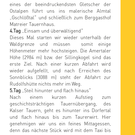
eines der beeindruckendsten Gletscher der
Ostalpen führt uns ins malerische Almtal
„Gschlößtal“ und schließlich zum Berggasthof
Matreier Tauernhaus.
4.Tag
„Einsam und überwältigend“
Dieses Mal starten wir wieder unterhalb der
Waldgrenze und müssen somit einige
Höhenmeter mehr hochsteigen. Die Amertaler
Höhe (2984 m) bzw. der Sillingkogel sind das
erste Ziel. Nach einer kurzen Abfahrt wird
wieder aufgefellt, und nach Erreichen des
Sonnblicks (3088 m) steht der Abfahrt zur
Rudolfshütte nichts mehr im Weg.
5.Tag
„Steil hinunter und flach hinaus“
Nach einem kurzen Aufstieg zum
geschichtsträchtigen Tauernübergang, des
Kalser Tauern, geht es hinunter ins Dorfertal
und flach hinaus bis zum Taurerwirt. Hier
genehmigen wir uns ein feines Mittagessen,
denn das nächste Stück wird mit dem Taxi bis