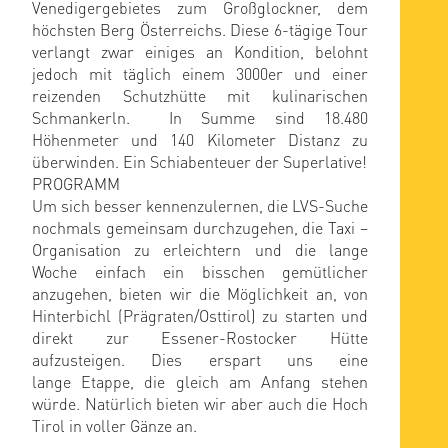
Venedigergebietes zum Großglockner, dem
höchsten Berg Österreichs. Diese 6-tägige Tour
verlangt zwar einiges an Kondition, belohnt
jedoch mit täglich einem 3000er und einer
reizenden Schutzhütte mit kulinarischen
Schmankerln. In Summe sind 18.480
Höhenmeter und 140 Kilometer Distanz zu
überwinden. Ein Schiabenteuer der Superlative!
PROGRAMM
Um sich besser kennenzulernen, die LVS-Suche
nochmals gemeinsam durchzugehen, die Taxi –
Organisation zu erleichtern und die lange
Woche einfach ein bisschen gemütlicher
anzugehen, bieten wir die Möglichkeit an, von
Hinterbichl (Prägraten/Osttirol) zu starten und
direkt zur Essener-Rostocker Hütte
aufzusteigen. Dies erspart uns eine
lange Etappe, die gleich am Anfang stehen
würde. Natürlich bieten wir aber auch die Hoch
Tirol in voller Gänze an.