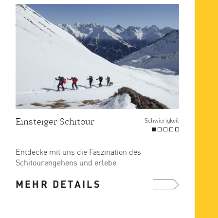
Einsteiger Schitour
Schwierigkeit
Entdecke mit uns die Faszination des
Schitourengehens und erlebe
Winterabenteuer, die du nie ...
MEHR DETAILS
mehr ...