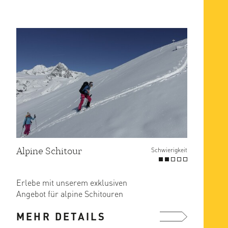
Alpine Schitour
Schwierigkeit
Erlebe mit unserem exklusiven
Angebot für alpine Schitouren
unvergessliche Momente in den ...
MEHR DETAILS
mehr ...