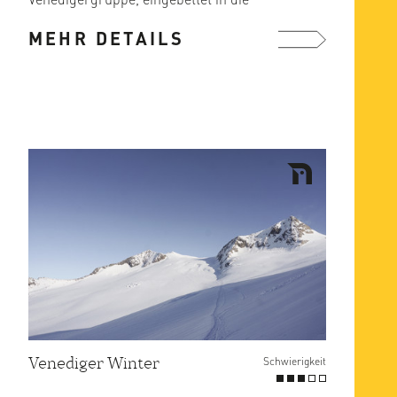
atemberaubende Kulisse der ...
MEHR DETAILS
mehr ...
Venediger Winter
Schwierigkeit