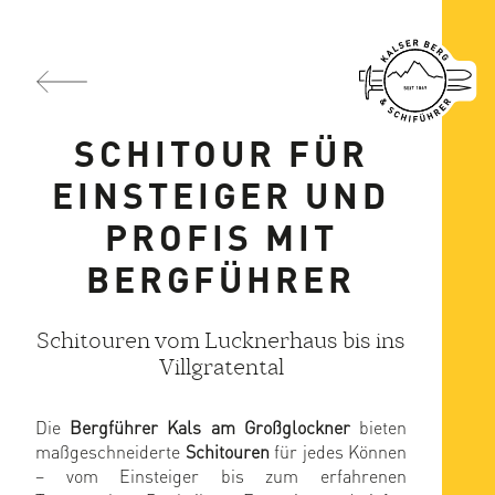
SCHITOUR FÜR
EINSTEIGER UND
PROFIS MIT
BERGFÜHRER
Schitouren vom Lucknerhaus bis ins
Villgratental
Die
Bergführer Kals am Großglockner
bieten
maßgeschneiderte
Schitouren
für jedes Können
– vom Einsteiger bis zum erfahrenen