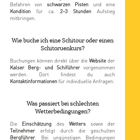
Befahren von
schwarzen Pisten
und eine
Kondition
für ca.
2–3 Stunden
Aufstieg
mitbringen.
Wie buche ich eine Schitour oder einen
Schitoruenkurs?
Buchungen können direkt über die
Website
der
Kalser Berg- und Schiführer
vorgenommen
werden. Dort findest du auch
Kontaktinformationen
für individuelle Anfragen.
Was passiert bei schlechten
Wetterbedingungen?
Die
Einschätzung
des
Wetters
sowie der
Teilnehmer
erfolgt durch die geschulten
Bergführer
. Bei ungünstigen Bedingungen