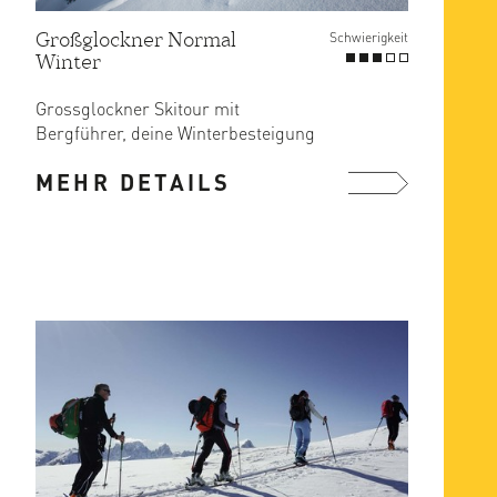
Großglockner Normal
Schwierigkeit
Winter
Grossglockner Skitour mit
Bergführer, deine Winterbesteigung
vom Großglockner
MEHR DETAILS
mehr ...