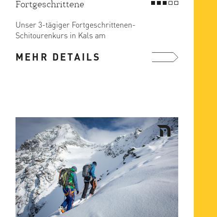
Fortgeschrittene
Unser 3-tägiger Fortgeschrittenen-
Schitourenkurs in Kals am
Großglockner bietet dir die perfekte ...
MEHR DETAILS
mehr ...