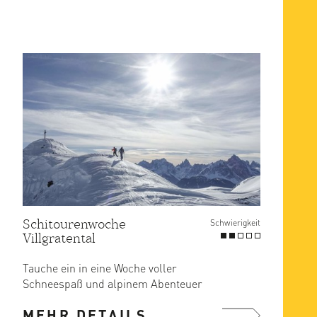
Schitourenwoche
Schwierigkeit
Villgratental
Tauche ein in eine Woche voller
Schneespaß und alpinem Abenteuer
im idyllischen Villgratental. Das ...
MEHR DETAILS