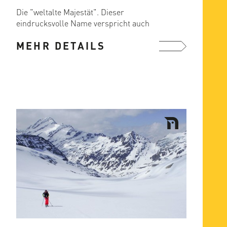
Die "weltalte Majestät". Dieser
eindrucksvolle Name verspricht auch
ein eindruckvolles ...
MEHR DETAILS
mehr ...