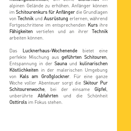
alpinen Gelände zu erhöhen. Anfänger können
im
Schitourenkurs für Anfänger
die Grundlagen
von
Technik
und
Ausrüstung
erlernen, während
Fortgeschrittene im entsprechenden
Kurs
ihre
Fähigkeiten
vertiefen und an ihrer
Technik
arbeiten können.
Das
Lucknerhaus-Wochenende
bietet eine
perfekte Mischung aus
geführten Schitouren
,
Entspannung in der
Sauna
und
kulinarischen
Köstlichkeiten
in der malerischen Umgebung
von
Kals am Großglockner
. Für eine ganze
Woche voller Abenteuer sorgt die
Skitour Pur
Schitourenwoche
, bei der einsame
Gipfel
,
unberührte
Abfahrten
und die Schönheit
Osttirols
im Fokus stehen.