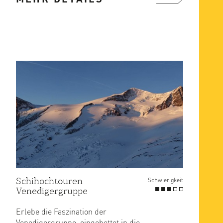
mehr ...
Schihochtouren
Schwierigkeit
Venedigergruppe
Erlebe die Faszination der
Venedigergruppe, eingebettet in die