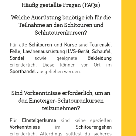
Häufig gestellte Fragen (FAQs)
Welche Ausrüstung benötige ich für die
Teilnahme an den Schitouren und
Schhitourenkursen?
Für alle
Schitouren
und
Kurse
sind
Tourenski
,
Felle
,
Lawinenausrüstung
(
LVS-Gerät
,
Schaufel
,
Sonde
) sowie geeignete
Bekleidung
erforderlich. Diese können vor Ort im
Sporthandel
ausgeliehen werden.
Sind Vorkenntnisse erforderlich, um an
den Einsteiger-Schitourenkursen
teilzunehmen?
Für
Einsteigerkurse
sind keine speziellen
Vorkenntnisse
im
Schitourengehen
erforderlich. Allerdings solltest du sicheres