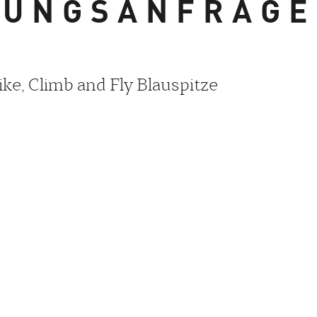
HUNGSANFRAGE
ike, Climb and Fly Blauspitze