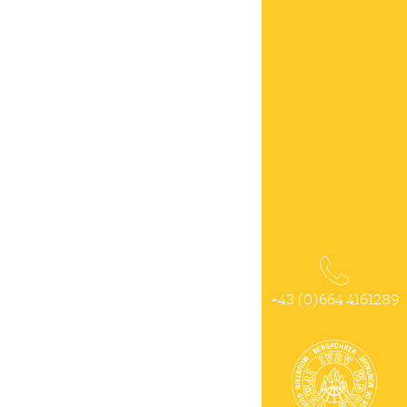
+43 (0)664 4161289