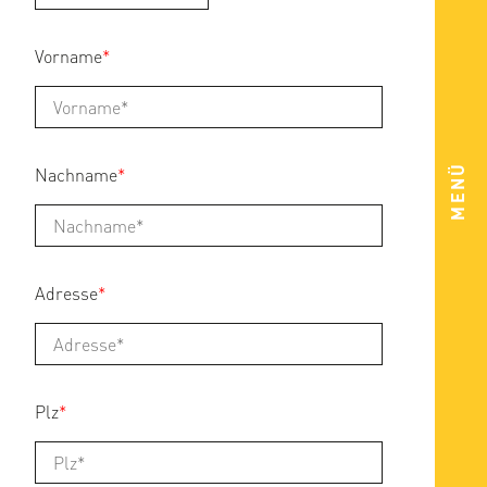
Vorname
*
MENÜ
Nachname
*
Adresse
*
Plz
*