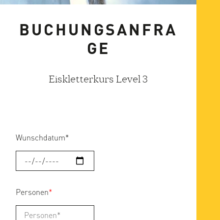
BUCHUNGSANFRA
GE
Eiskletterkurs Level 3
Wunschdatum
*
Personen
*