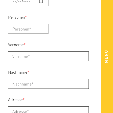
Personen
*
Vorname
*
MENÜ
Nachname
*
Adresse
*