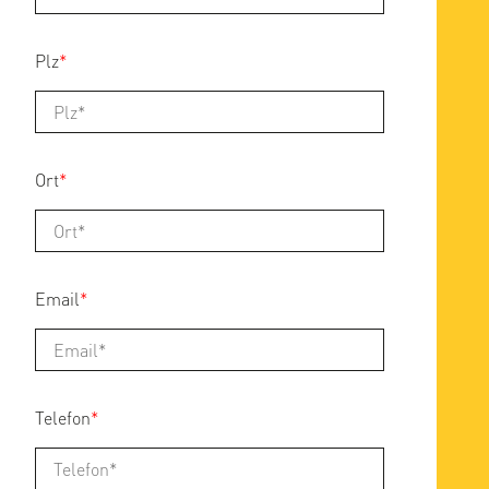
Plz
*
Ort
*
Email
*
Telefon
*