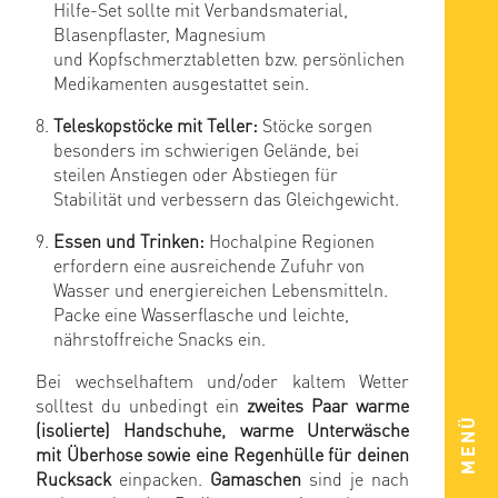
Hilfe-Set sollte mit Verbandsmaterial,
Blasenpflaster, Magnesium
und Kopfschmerztabletten bzw. persönlichen
Medikamenten ausgestattet sein.
Teleskopstöcke mit Teller:
Stöcke sorgen
besonders im schwierigen Gelände, bei
steilen Anstiegen oder Abstiegen für
Stabilität und verbessern das Gleichgewicht.
Essen und Trinken:
Hochalpine Regionen
erfordern eine ausreichende Zufuhr von
Wasser und energiereichen Lebensmitteln.
Packe eine Wasserflasche und leichte,
nährstoffreiche Snacks ein.
Bei wechselhaftem und/oder kaltem Wetter
solltest du unbedingt ein
zweites Paar warme
MENÜ
(isolierte) Handschuhe, warme Unterwäsche
mit Überhose sowie eine Regenhülle für deinen
Rucksack
einpacken.
Gamaschen
sind je nach