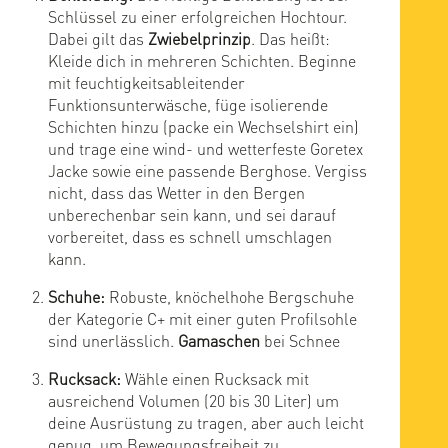
Schlüssel zu einer erfolgreichen Hochtour.
Dabei gilt das
Zwiebelprinzip
. Das heißt:
Kleide dich in mehreren Schichten. Beginne
mit feuchtigkeitsableitender
Funktionsunterwäsche, füge isolierende
Schichten hinzu (packe ein Wechselshirt ein)
und trage eine wind- und wetterfeste Goretex
Jacke sowie eine passende Berghose. Vergiss
nicht, dass das Wetter in den Bergen
unberechenbar sein kann, und sei darauf
vorbereitet, dass es schnell umschlagen
kann.
Schuhe:
Robuste, knöchelhohe Bergschuhe
der Kategorie C+ mit einer guten Profilsohle
sind unerlässlich.
Gamaschen
bei Schnee
Rucksack:
Wähle einen Rucksack mit
ausreichend Volumen (20 bis 30 Liter) um
deine Ausrüstung zu tragen, aber auch leicht
genug, um Bewegungsfreiheit zu