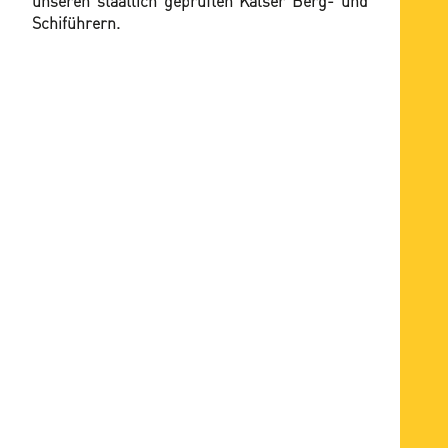
unseren staatlich geprüften Kalser Berg- und
Schiführern.