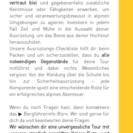
vertraut bist
und gegebenenfalls zusätzliche
Kenntnisse oder Fähigkeiten erwerben, um
sicher und verantwortungsbewusst in alpinen
Umgebungen zu agieren. Investiere in jedem
Fall Zeit und Mühe in die Auswahl deiner
Ausrüstung, um das Beste aus deiner Hochtour
herauszuholen.
Unsere Ausrüstungs-Checkliste hilft dir beim
Packen und um sicherzustellen, dass du
alle
notwendigen Gegenstände
für deine Tour
mitführst und dabei nichts Wesentliches
vergisst. Von der Kleidung über die Schuhe bis
hin zur Sicherheitsausrüstung – jede
Komponente spielt eine entscheidende Rolle für
ein erfolgreiches alpines Abenteuer.
Wenn du noch Fragen hast, dann kontaktiere
das ▶
Bergführerinfo-Büro
. Wir sind gerne für
dich da und beantworten deine Fragen.
Wir wünschen dir eine unvergessliche Tour mit