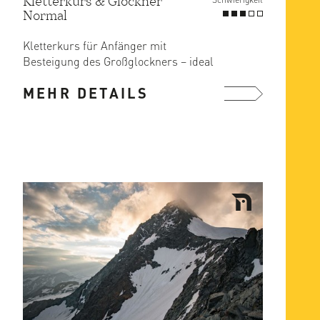
Kletterkurs & Glockner
Normal
Kletterkurs für Anfänger mit
Besteigung des Großglockners – ideal
für Einsteiger und als ...
MEHR DETAILS
mehr ...