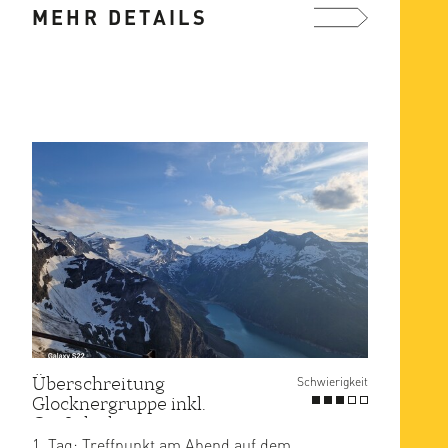
MEHR DETAILS
mehr ...
Überschreitung
Schwierigkeit
Glocknergruppe inkl.
Großglockner
Tag: Treffpunkt am Abend auf dem