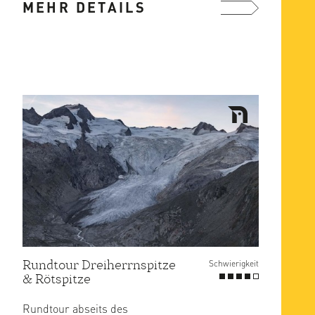
MEHR DETAILS
mehr ...
Rundtour Dreiherrnspitze
Schwierigkeit
& Rötspitze
Rundtour abseits des