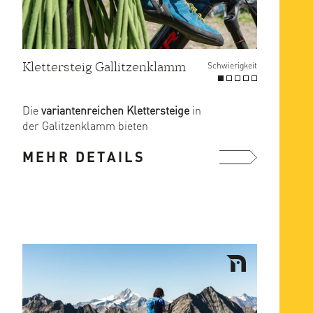
Klettersteig Gallitzenklamm
Schwierigkeit
Die
variantenreichen Klettersteige
in
der Galitzenklamm bieten
für
jeglichen Grad an Können einen ...
MEHR DETAILS
mehr ...