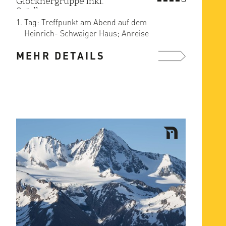
Glocknergruppe inkl.
Stüdlgrat
Tag: Treffpunkt am Abend auf dem
Heinrich- Schwaiger Haus; Anreise
entweder zusammen von Kals mit ...
MEHR DETAILS
mehr ...