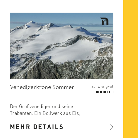
Venedigerkrone Sommer
Schwierigkeit
Der Großvenediger und seine
Trabanten. Ein Bollwerk aus Eis,
Schnee und Fels. Die Hochtour ...
MEHR DETAILS
mehr ...