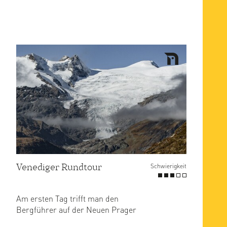
Venediger Rundtour
Schwierigkeit
Am ersten Tag trifft man den
Bergführer auf der Neuen Prager
Hütte auf 2796 m. Der Zustieg vom ...