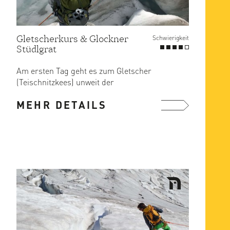
Gletscherkurs & Glockner
Schwierigkeit
Stüdlgrat
Am ersten Tag geht es zum Gletscher
(Teischnitzkees) unweit der
Stüdlhütte. Geübt wird das Queren ...
MEHR DETAILS
mehr ...