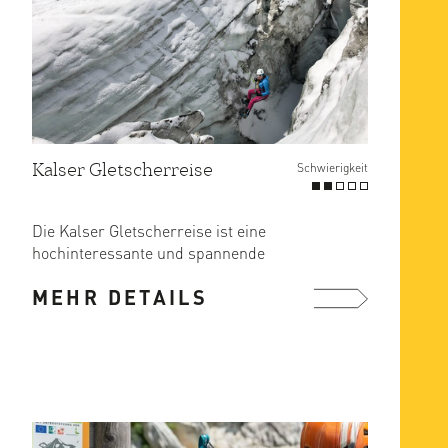
Kalser Gletscherreise
Schwierigkeit
Die Kalser Gletscherreise ist eine
hochinteressante und spannende
Tour mit vielen neuen persönlichen ...
MEHR DETAILS
mehr ...