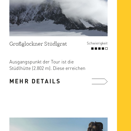
Großglockner Stüdlgrat
Schwierigkeit
Ausgangspunkt der Tour ist die
Stüdlhütte (2.802 m). Diese erreichen
Sie problemlos vom Lucknerhaus ...
MEHR DETAILS
mehr ...