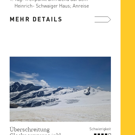
Heinrich- Schwaiger Haus; Anreise
entweder zusammen von Kals mit ...
MEHR DETAILS
mehr ...
Überschreitung
Schwierigkeit