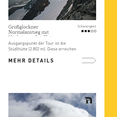
Großglockner
Schwierigkeit
Normalanstieg mit
Nächtigung Stüdlhütte
Ausgangspunkt der Tour ist die
Stüdlhütte (2.802 m). Diese erreichen
Sie problemlos vom Lucknerhaus ...
MEHR DETAILS
mehr ...