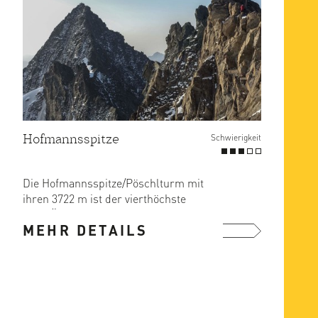
Hofmannsspitze
Schwierigkeit
Die Hofmannsspitze/Pöschlturm mit
ihren 3722 m ist der vierthöchste
Berg Österreichs und zeichnet ...
MEHR DETAILS
mehr ...