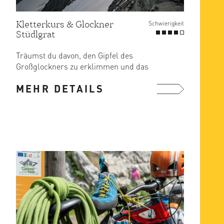
Kletterkurs & Glockner
Schwierigkeit
Stüdlgrat
Träumst du davon, den Gipfel des
Großglockners zu erklimmen und das
atemberaubende Panorama der ...
MEHR DETAILS
mehr ...