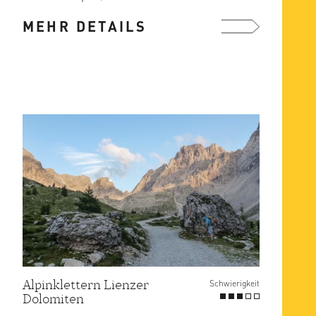
einer Vielzahl an ...
MEHR DETAILS
mehr ...
Alpinklettern Lienzer
Schwierigkeit
Dolomiten