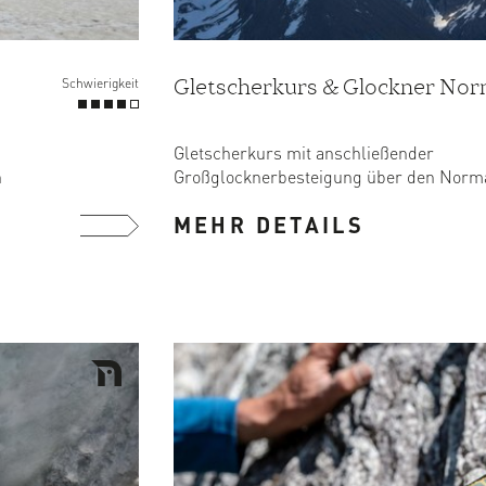
Gletscherkurs & Glockner Nor
Schwierigkeit
Gletscherkurs mit anschließender
n
Großglocknerbesteigung über den Norm
MEHR DETAILS
mehr ...