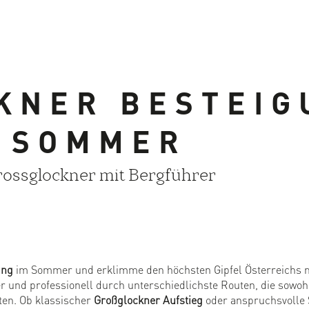
KNER BESTEIG
SOMMER
ossglockner mit Bergführer
ung
im Sommer und erklimme den höchsten Gipfel Österreichs m
r und professionell durch unterschiedlichste Routen, die sowoh
ten. Ob klassischer
Großglockner Aufstieg
oder anspruchsvolle S