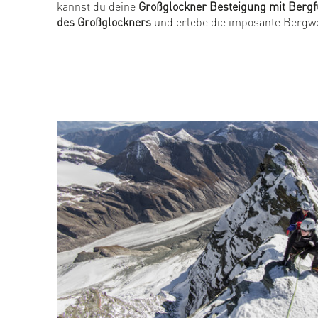
kannst du deine
Großglockner Besteigung mit Berg
des Großglockners
und erlebe die imposante Bergwe