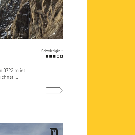
Schwierigkeit
n 3722 m ist
chnet ...
mehr ...