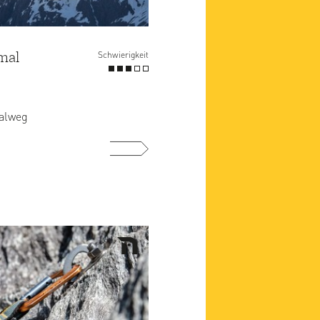
mal
Schwierigkeit
alweg
mehr ...