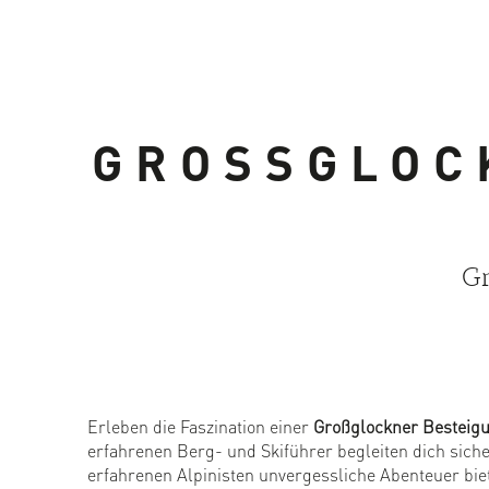
GROSSGLOC
Gr
Erleben die Faszination einer
Großglockner Besteig
erfahrenen Berg- und Skiführer begleiten dich siche
erfahrenen Alpinisten unvergessliche Abenteuer bie