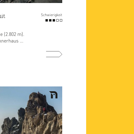
it
Schwierigkeit
e (2.802 m).
nerhaus ...
mehr ...