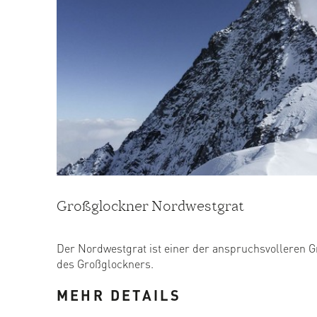
Großglockner Nordwestgrat
Der Nordwestgrat ist einer der anspruchsvolleren G
des Großglockners.
Die Schwierigkeiten sind ...
MEHR DETAILS