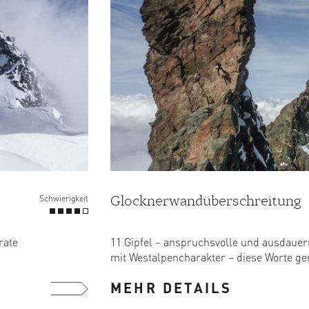
Glocknerwandüberschreitung
Schwierigkeit
rate
11 Gipfel – anspruchsvolle und ausdaue
mit Westalpencharakter – diese Worte ge
MEHR DETAILS
mehr ...