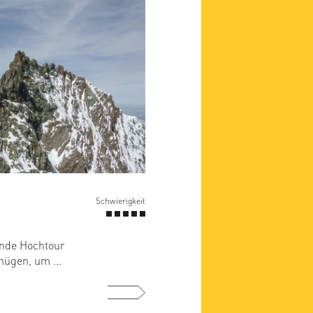
Schwierigkeit
rnde Hochtour
nügen, um ...
mehr ...