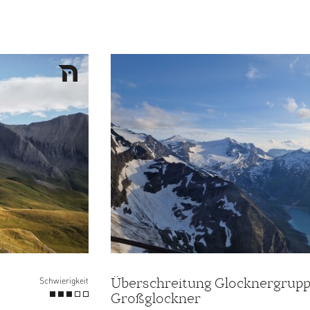
Überschreitung Glocknergruppe
Schwierigkeit
Großglockner