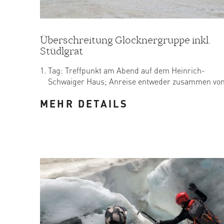
Überschreitung Glocknergruppe inkl.
Stüdlgrat
Tag: Treffpunkt am Abend auf dem Heinrich-
Schwaiger Haus; Anreise entweder zusammen vo
Kals mit ...
MEHR DETAILS