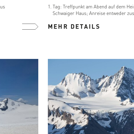
aus
Tag: Treffpunkt am Abend auf dem Hei
Schwaiger Haus; Anreise entweder z
Kals mit ...
MEHR DETAILS
mehr ...