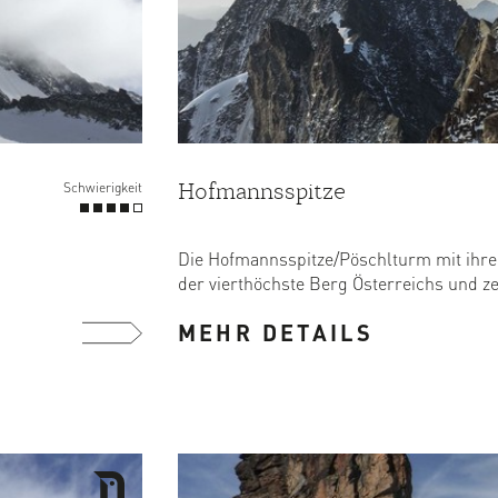
Hofmannsspitze
Schwierigkeit
.
Die Hofmannsspitze/Pöschlturm mit ihre
der vierthöchste Berg Österreichs und zei
MEHR DETAILS
mehr ...