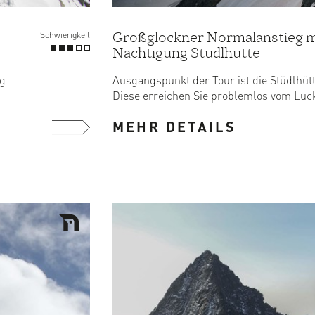
Großglockner Normalanstieg m
Schwierigkeit
Nächtigung Stüdlhütte
eg
Ausgangspunkt der Tour ist die Stüdlhütt
Diese erreichen Sie problemlos vom Luck
MEHR DETAILS
mehr ...