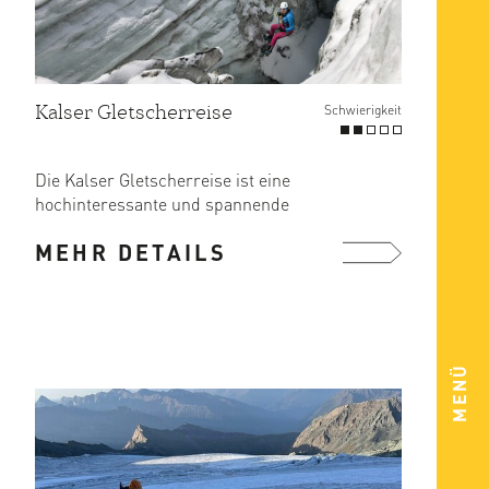
Kalser Gletscherreise
Schwierigkeit
Die Kalser Gletscherreise ist eine
hochinteressante und spannende
Tour mit vielen neuen persönlichen ...
MEHR DETAILS
mehr ...
MENÜ