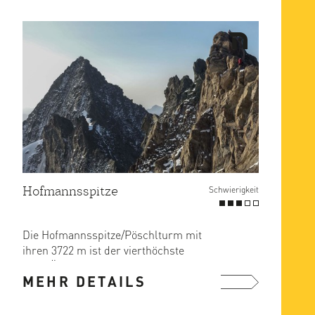
Hofmannsspitze
Schwierigkeit
Die Hofmannsspitze/Pöschlturm mit
ihren 3722 m ist der vierthöchste
Berg Österreichs und zeichnet ...
MEHR DETAILS
mehr ...