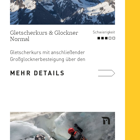
Gletscherkurs & Glockner
Schwierigkeit
Normal
Gletscherkurs mit anschließender
Großglocknerbesteigung über den
Normalweg
MEHR DETAILS
mehr ...