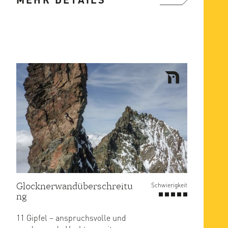
mehr ...
Glocknerwandüberschreitu
Schwierigkeit
ng
11 Gipfel – anspruchsvolle und