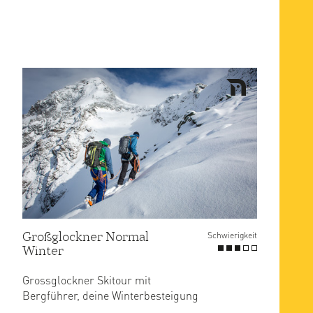
Großglockner Normal
Schwierigkeit
Winter
Grossglockner Skitour mit
Bergführer, deine Winterbesteigung
vom Großglockner