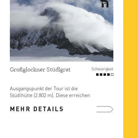
Großglockner Stüdlgrat
Schwierigkeit
Ausgangspunkt der Tour ist die
Stüdlhütte (2.802 m). Diese erreichen
Sie problemlos vom Lucknerhaus ...
MEHR DETAILS
mehr ...