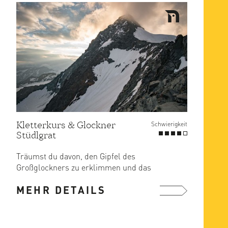
Kletterkurs & Glockner
Schwierigkeit
Stüdlgrat
Träumst du davon, den Gipfel des
Großglockners zu erklimmen und das
atemberaubende Panorama der ...
MEHR DETAILS
mehr ...