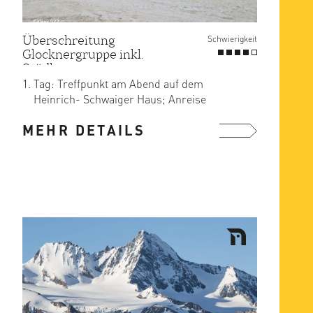
Überschreitung
Schwierigkeit
Glocknergruppe inkl.
Stüdlgrat
Tag: Treffpunkt am Abend auf dem
Heinrich- Schwaiger Haus; Anreise
entweder zusammen von Kals mit ...
MEHR DETAILS
mehr ...