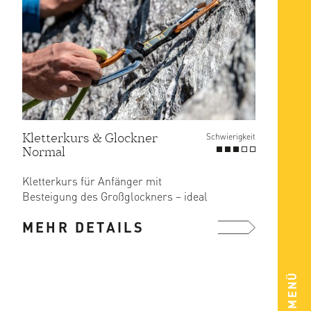
Kletterkurs & Glockner
Schwierigkeit
Normal
Kletterkurs für Anfänger mit
Besteigung des Großglockners – ideal
für Einsteiger und als ...
MEHR DETAILS
mehr ...
MENÜ