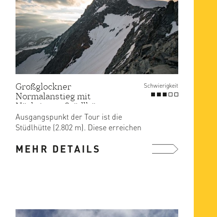
Großglockner
Schwierigkeit
Normalanstieg mit
Nächtigung Stüdlhütte
Ausgangspunkt der Tour ist die
Stüdlhütte (2.802 m). Diese erreichen
Sie problemlos vom Lucknerhaus ...
MEHR DETAILS
mehr ...