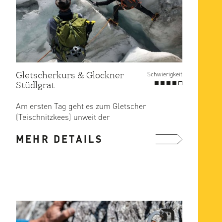
Gletscherkurs & Glockner
Schwierigkeit
Stüdlgrat
Am ersten Tag geht es zum Gletscher
(Teischnitzkees) unweit der
Stüdlhütte. Geübt wird das Queren ...
MEHR DETAILS
mehr ...