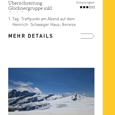
Überschreitung
Schwierigkeit
Glocknergruppe inkl.
Großglockner
Tag: Treffpunkt am Abend auf dem
Heinrich- Schwaiger Haus; Anreise
entweder zusammen von Kals mit ...
MEHR DETAILS
mehr ...