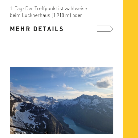
1. Tag: Der Treffpunkt ist wahlweise
beim Lucknerhaus (1.918 m) oder
bereits am ersten Etappenziel, ...
MEHR DETAILS
mehr ...