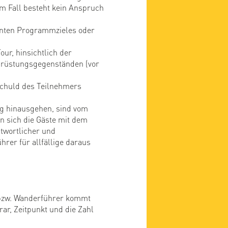
m Fall besteht kein Anspruch
anten Programmzieles oder
ur, hinsichtlich der
usrüstungsgegenständen (vor
Schuld des Teilnehmers
g hinausgehen, sind vom
n sich die Gäste mit dem
twortlicher und
hrer für allfällige daraus
 bzw. Wanderführer kommt
r, Zeitpunkt und die Zahl