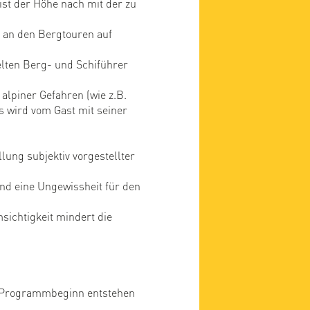
ist der Höhe nach mit der zu
 an den Bergtouren auf
elten Berg- und Schiführer
alpiner Gefahren (wie z.B.
s wird vom Gast mit seiner
lung subjektiv vorgestellter
nd eine Ungewissheit für den
ichtigkeit mindert die
or Programmbeginn entstehen