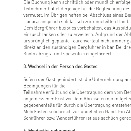
Die Buchung kann schriftlich oder mündlich erfolge
Teilnehmer haftet derjenige für die Begleichung 
vermutet. Im Übrigen haften bei Abschluss eines Be
Honoraranspruch solidarisch zur ungeteilten Hand.
Dem Bergführer bleibt es vorbehalten, das Ausbil
einzuschränken oder zu erweitern. Aufgrund der Ab
ursprünglich geplante Tourenverlauf nicht immer ga
direkt an den zuständigen Bergführer in bar. Bei 
Konto abzugs- und spesenfrei eingefordert.
3. Wechsel in der Person des Gastes
Sofern der Gast gehindert ist, die Unternehmung anz
Bedingungen für die
Teilnahme erfüllt und die Übertragung dem vom Ber
angemessener Frist vor dem Abreisetermin mitgeteil
gegebenenfalls für durch die Übertragung entstehe
Mehrkosten solidarisch zur ungeteilten Hand. Ein 
Schiführer bzw. Wanderführer ist aus sachlich gere
4. Mindestteilnehmerzahl