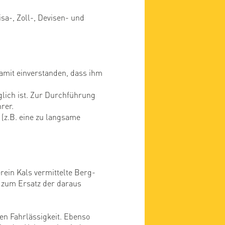
isa-, Zoll-, Devisen- und
damit einverstanden, dass ihm
lich ist. Zur Durchführung
rer.
 (z.B. eine zu langsame
rein Kals vermittelte Berg-
 zum Ersatz der daraus
ten Fahrlässigkeit. Ebenso