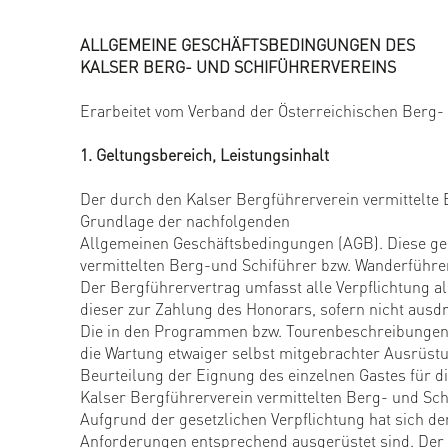
ALLGEMEINE GESCHÄFTSBEDINGUNGEN DES
KALSER BERG- UND SCHIFÜHRERVEREINS
Erarbeitet vom Verband der Österreichischen Berg-
1. Geltungsbereich, Leistungsinhalt
Der durch den Kalser Bergführerverein vermittelte 
Grundlage der nachfolgenden
Allgemeinen Geschäftsbedingungen (AGB). Diese ge
vermittelten Berg-und Schiführer bzw. Wanderführe
Der Bergführervertrag umfasst alle Verpflichtung al
dieser zur Zahlung des Honorars, sofern nicht ausdr
Die in den Programmen bzw. Tourenbeschreibungen
die Wartung etwaiger selbst mitgebrachter Ausrüstu
Beurteilung der Eignung des einzelnen Gastes für d
Kalser Bergführerverein vermittelten Berg- und Sc
Aufgrund der gesetzlichen Verpflichtung hat sich de
Anforderungen entsprechend ausgerüstet sind. Der 