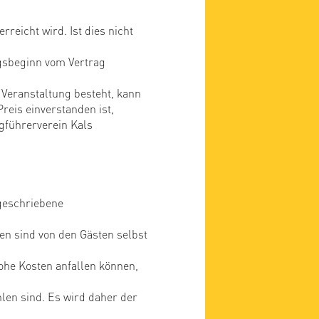
eicht wird. Ist dies nicht
ngsbeginn vom Vertrag
 Veranstaltung besteht, kann
reis einverstanden ist,
gführerverein Kals
rgeschriebene
n sind von den Gästen selbst
he Kosten anfallen können,
len sind. Es wird daher der