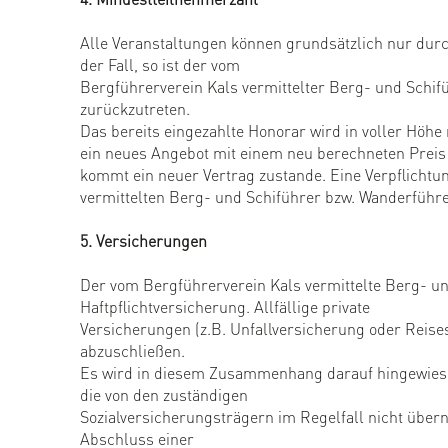
Alle Veranstaltungen können grundsätzlich nur durc
der Fall, so ist der vom
Bergführerverein Kals vermittelter Berg- und Schif
zurückzutreten.
Das bereits eingezahlte Honorar wird in voller Höhe
ein neues Angebot mit einem neu berechneten Preis u
kommt ein neuer Vertrag zustande. Eine Verpflicht
vermittelten Berg- und Schiführer bzw. Wanderführe
5. Versicherungen
Der vom Bergführerverein Kals vermittelte Berg- un
Haftpflichtversicherung. Allfällige private
Versicherungen (z.B. Unfallversicherung oder Reis
abzuschließen.
Es wird in diesem Zusammenhang darauf hingewiese
die von den zuständigen
Sozialversicherungsträgern im Regelfall nicht übe
Abschluss einer