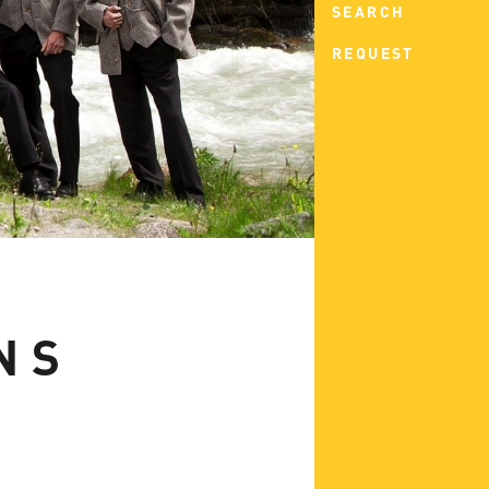
SEARCH
REQUEST
NS