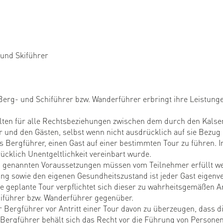
 und Skiführer
Berg- und Schiführer bzw. Wanderführer erbringt ihre Leistunge
lten für alle Rechtsbeziehungen zwischen dem durch den Kalse
r und den Gästen, selbst wenn nicht ausdrücklich auf sie Bezu
s Bergführer, einen Gast auf einer bestimmten Tour zu führen. I
ücklich Unentgeltlichkeit vereinbart wurde.
 genannten Voraussetzungen müssen vom Teilnehmer erfüllt we
ng sowie den eigenen Gesundheitszustand ist jeder Gast eigenve
ie geplante Tour verpflichtet sich dieser zu wahrheitsgemäßen
hiführer bzw. Wanderführer gegenüber.
r Bergführer vor Antritt einer Tour davon zu überzeugen, dass 
Bergführer behält sich das Recht vor die Führung von Personen