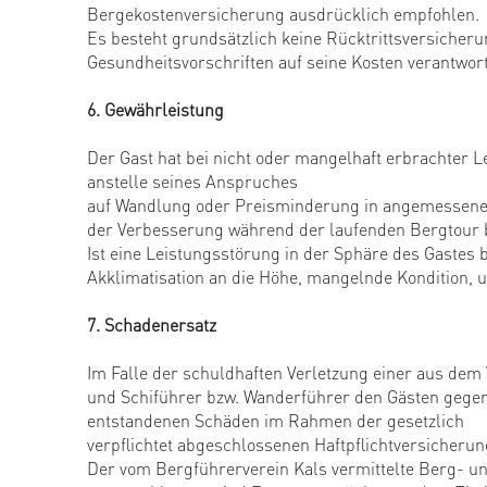
Bergekostenversicherung ausdrücklich empfohlen.
Es besteht grundsätzlich keine Rücktrittsversicherung
Gesundheitsvorschriften auf seine Kosten verantwort
6. Gewährleistung
Der Gast hat bei nicht oder mangelhaft erbrachter 
anstelle seines Anspruches
auf Wandlung oder Preisminderung in angemessener F
der Verbesserung während der laufenden Bergtour be
Ist eine Leistungsstörung in der Sphäre des Gastes 
Akklimatisation an die Höhe, mangelnde Kondition, u
7. Schadenersatz
Im Falle der schuldhaften Verletzung einer aus dem 
und Schiführer bzw. Wanderführer den Gästen gegen
entstandenen Schäden im Rahmen der gesetzlich
verpflichtet abgeschlossenen Haftpflichtversicheru
Der vom Bergführerverein Kals vermittelte Berg- und