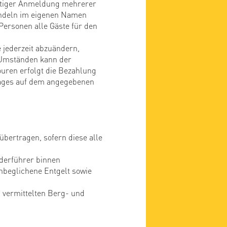
eitiger Anmeldung mehrerer
andeln im eigenen Namen
Personen alle Gäste für den
jederzeit abzuändern,
 Umständen kann der
ouren erfolgt die Bezahlung
trages auf dem angegebenen
übertragen, sofern diese alle
nderführer binnen
nbeglichene Entgelt sowie
 vermittelten Berg- und