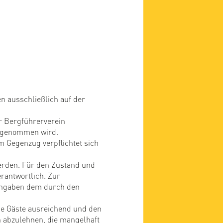
n ausschließlich auf der
r Bergführerverein
g genommen wird.
m Gegenzug verpflichtet sich
rden. Für den Zustand und
rantwortlich. Zur
 Angaben dem durch den
die Gäste ausreichend und den
 abzulehnen, die mangelhaft